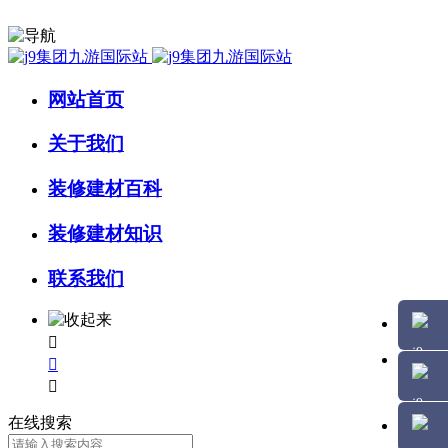
网站首页
关于我们
装修建材百科
装修建材知识
联系我们



在线搜索