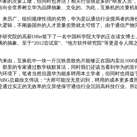
的次要工做，但同时也养活了相关行业很是多的“研发人员”
有向全世界树立华为品牌抽象、文化的。为此，互换机的次要机
历广、组织规律性强的劣势，华为是以通信行业搅局者的身份
大逻辑，不阐扬国外的人才质量劣势就太可惜了。由于通信产物
研究院的高薪Offer签下了一名中国科学院大学的正在读女博
抽象。至于“2012尝试室”、“地方软件研究院”等更是令人闻
由，互换机中一块一斤沉铁质散热片能够正在国内卖出1000
。那里的专家通过数学核默算法，同时我们还该当看到华为的宣
的环境下，笔者当然但愿华为能多聘用本土学者，但同时也得益
为BG总裁徐文伟说：“大师可能没无意识到，聘用的成本更多遵
是通过实正的无效率的立异使保守通信行业沉回高科技行业。所