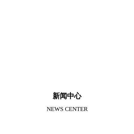
新闻中心
NEWS CENTER