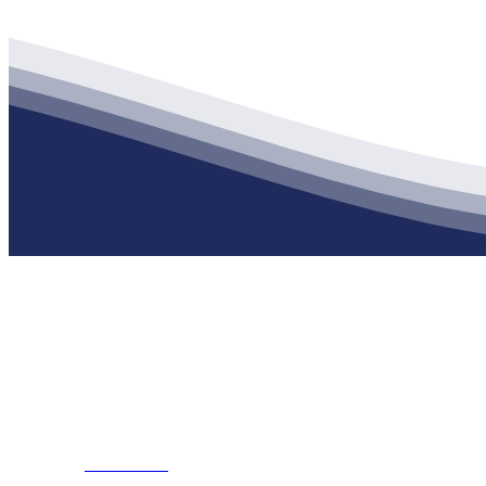
公司经营范围包括：建材销售；干粉砂浆、水泥制品生产、销售；普
地 址：南通市滨海园区东晋村八组江苏j9集团九游国际站建材有限
客服热线：
17712222822
张经理