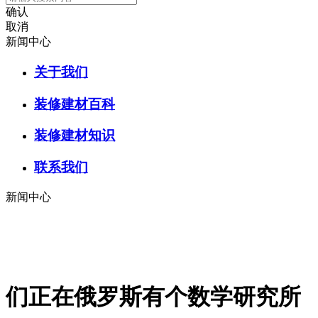
确认
取消
新闻中心
关于我们
装修建材百科
装修建材知识
联系我们
新闻中心
们正在俄罗斯有个数学研究所