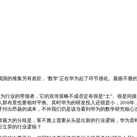
的堆集另有差距，‘数学’正在华为起了环节感化。最曲不雅的
为行业的带领者，它的宣传策略不成否定有很是“土”、很是间
群布景也要相对平衡。其时华为的研发投入还很是小，2016
才付出昂扬的成本，不外我们仍是该当看到华为的数学研究核心
大的分歧是，客不雅上需要从头提出新的行业逻辑，华为昔时
行立异的行业逻辑？