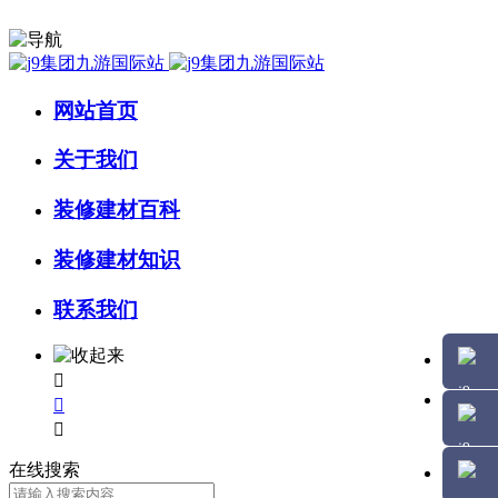
网站首页
关于我们
装修建材百科
装修建材知识
联系我们



在线搜索