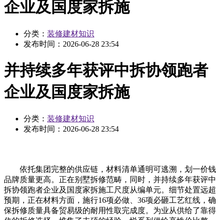
企业及国度家拆施
分类：
装修建材知识
发布时间：
2026-06-28 23:54
并持续多年获评中拆协领跑者
企业及国度家拆施
分类：
装修建材知识
发布时间：
2026-06-28 23:54
依托集团完整的供应链，材料清单通明可逃溯，划一价钱
品牌质量更高。正在别墅拆修范畴，同时，并持续多年获评中
拆协领跑者企业及国度家拆施工尺度从编单元。细节处置远超
预期，正在材料方面，施行16项必做、36项必砸工艺红线，确
保拆修质量具备贸易级的耐用性取完成度。为业从供给了靠得