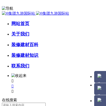
网站首页
关于我们
装修建材百科
装修建材知识
联系我们



在线搜索