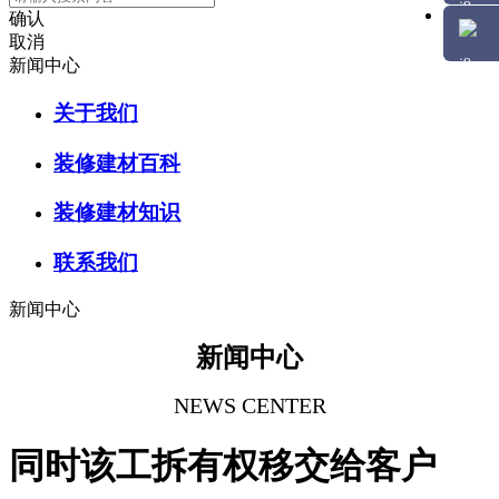
确认
取消
新闻中心
关于我们
装修建材百科
装修建材知识
联系我们
新闻中心
新闻中心
NEWS CENTER
同时该工拆有权移交给客户