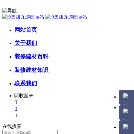
网站首页
关于我们
装修建材百科
装修建材知识
联系我们



在线搜索