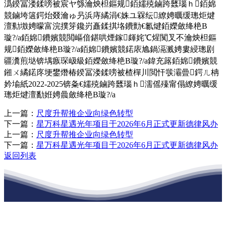
潙鍨冨溇鍒嗙被宸ヤ綔瀹炴柦鏂规銆嬬殑鏀跨瓥瑙ｈ銆婂
競鏀垮簻鍔炲叕瀹ゅ叧浜庤繘涓€姝ユ槑纭繚娉曞缓璁炬煡
澶勬墽娉曚富浣撲笌鑱岃矗鍒掑垎鐨勯€氱煡銆嬫斂绛栬В
璇?/a銆婂鐨嬪競閲嶇偣鍖哄煙鎵皹姹℃煋闃叉不瀹炴柦鏂
规銆嬫斂绛栬В璇?/a銆婂鐨嬪競鍩庡尯鍋滆溅娉婁綅璁剧
疆瀵煎垯锛堣瘯琛岋級銆嬫斂绛栬В璇?/a鍏充簬銆婂鐨嬪競
鎺ㄨ繘鍩庝埂鐢熸椿鍨冨溇鍒嗙被楂樿川閲忓彂灞曡鍔ㄦ柟
妗堬紙2022-2025锛夈€嬬殑鏀跨瓥瑙ｈ濡傜殝甯傝繚娉曞缓
璁炬煡澶勫姙娉曟斂绛栬В璇?/a
上一篇：
尺度升帮推企业向绿色转型
下一篇：
星万科星遇光年项目于2026年6月正式更新德律风办
上一篇：
尺度升帮推企业向绿色转型
下一篇：
星万科星遇光年项目于2026年6月正式更新德律风办
返回列表
江苏j9集团九游国际站建材有限公司